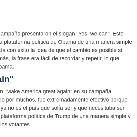
ampaña presentaron el slogan "Yes, we can". Este
la plataforma política de Obama de una manera simple
ía con éxito la idea de que el cambio es posible si
 la frase era fácil de recordar y repetir, lo que
Obama.
ain"
an "Make America great again" en su campaña
cado por muchos, fue extremadamente efectivo porque
ya no es el país que solía ser y que necesitaba ser
 plataforma política de Trump de una manera simple y
los votantes.