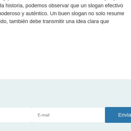
 la historia, podemos observar que un slogan efectivo
oderoso y auténtico. Un buen slogan no solo resume
tido, también debe transmitir una idea clara que
Envia