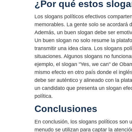
¿Por qué estos sloga
Los slogans políticos efectivos comparten
memorables. La gente solo se acordará de u
Además, un buen slogan debe ser emotivo 
Un buen slogan no solo resume la platafo
transmitir una idea clara. Los slogans po
situaciones. Algunos slogans no funcionan
ejemplo, el slogan "Yes, we can" de Obam
mismo efecto en otro país donde el inglés
debe ser auténtico y alineado con la pla
un candidato que presenta un slogan efec
política.
Conclusiones
En conclusión, los slogans políticos son 
menudo se utilizan para captar la atenció