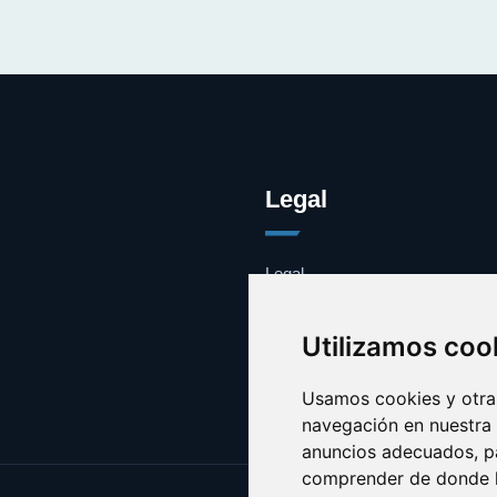
Legal
Legal
Cookies
Contacto
Utilizamos coo
Usamos cookies y otras
navegación en nuestra
anuncios adecuados, pa
comprender de donde ll