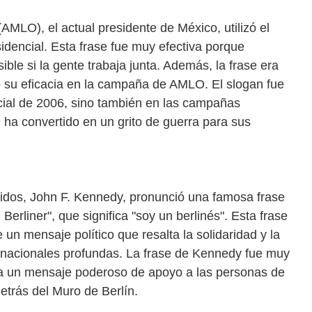
LO), el actual presidente de México, utilizó el
dencial. Esta frase fue muy efectiva porque
ible si la gente trabaja junta. Además, la frase era
tó su eficacia en la campaña de AMLO. El slogan fue
cial de 2006, sino también en las campañas
 ha convertido en un grito de guerra para sus
nidos, John F. Kennedy, pronunció una famosa frase
 Berliner", que significa "soy un berlinés". Esta frase
 un mensaje político que resalta la solidaridad y la
rnacionales profundas. La frase de Kennedy fue muy
ía un mensaje poderoso de apoyo a las personas de
etrás del Muro de Berlín.