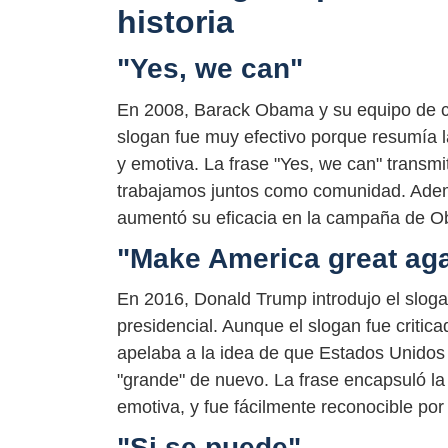
historia
"Yes, we can"
En 2008, Barack Obama y su equipo de c
slogan fue muy efectivo porque resumía 
y emotiva. La frase "Yes, we can" transmit
trabajamos juntos como comunidad. Además,
aumentó su eficacia en la campaña de 
"Make America great ag
En 2016, Donald Trump introdujo el slog
presidencial. Aunque el slogan fue criti
apelaba a la idea de que Estados Unidos 
"grande" de nuevo. La frase encapsuló la
emotiva, y fue fácilmente reconocible por 
"Si se puede"