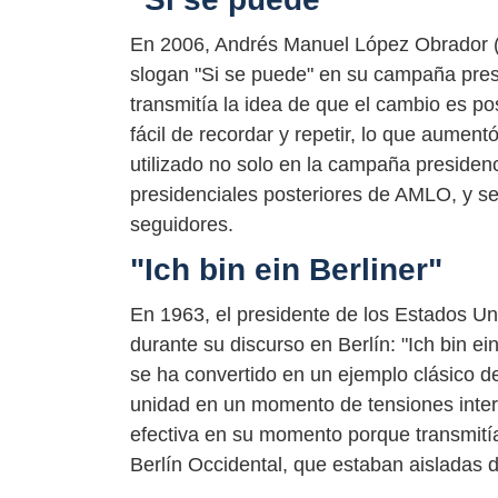
En 2006, Andrés Manuel López Obrador (AM
slogan "Si se puede" en su campaña presi
transmitía la idea de que el cambio es pos
fácil de recordar y repetir, lo que aumen
utilizado no solo en la campaña presiden
presidenciales posteriores de AMLO, y se
seguidores.
"Ich bin ein Berliner"
En 1963, el presidente de los Estados U
durante su discurso en Berlín: "Ich bin ein
se ha convertido en un ejemplo clásico de
unidad en un momento de tensiones inte
efectiva en su momento porque transmit
Berlín Occidental, que estaban aisladas d