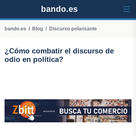
bando.es
bando.es
Blog
Discurso polarizante
¿Cómo combatir el discurso de
odio en política?