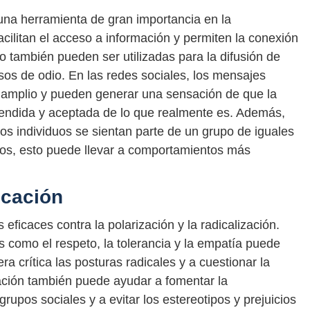
una herramienta de gran importancia en la
facilitan el acceso a información y permiten la conexión
o también pueden ser utilizadas para la difusión de
rsos de odio. En las redes sociales, los mensajes
y amplio y pueden generar una sensación de que la
endida y aceptada de lo que realmente es. Además,
os individuos se sientan parte de un grupo de iguales
nos, esto puede llevar a comportamientos más
ucación
eficaces contra la polarización y la radicalización.
 como el respeto, la tolerancia y la empatía puede
a crítica las posturas radicales y a cuestionar la
cación también puede ayudar a fomentar la
rupos sociales y a evitar los estereotipos y prejuicios