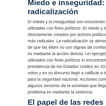
Miedo e inseguridad:
radicalización
El miedo y la inseguridad son emocione
utilizadas con fines políticos. El miedo 
directamente creados por actores político
más radicales. La radicalización se alimen
de que las élites no son dignas de confia
es mediante la acción directa. Un ejempl
utilizados con fines políticos lo encontr
presidencia de los Estados Unidos en 201
votos y en su discurso llegó a calificar
para la seguridad nacional. Acciones como
algunos sectores de la sociedad que lleg
problema es mediante la violencia.
El papel de las redes