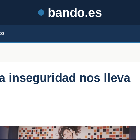
bando.es
to
a inseguridad nos lleva