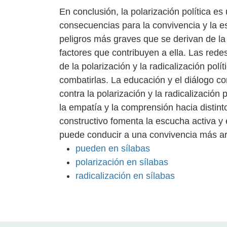
En conclusión, la polarización política 
consecuencias para la convivencia y la est
peligros más graves que se derivan de la 
factores que contribuyen a ella. Las red
de la polarización y la radicalización pol
combatirlas. La educación y el diálogo co
contra la polarización y la radicalización
la empatía y la comprensión hacia distint
constructivo fomenta la escucha activa y e
puede conducir a una convivencia más a
pueden en sílabas
polarización en sílabas
radicalización en sílabas