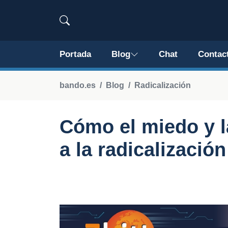
Portada
Blog
Chat
Contac
bando.es
Blog
Radicalización
Cómo el miedo y l
a la radicalización