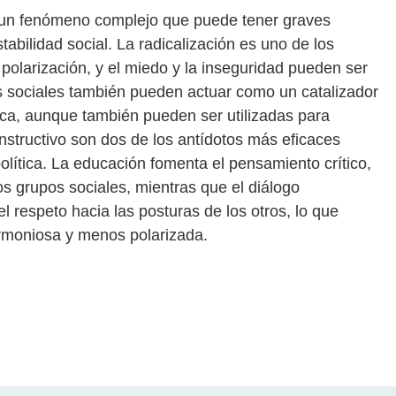
es un fenómeno complejo que puede tener graves
abilidad social. La radicalización es uno de los
polarización, y el miedo y la inseguridad pueden ser
es sociales también pueden actuar como un catalizador
ítica, aunque también pueden ser utilizadas para
nstructivo son dos de los antídotos más eficaces
 política. La educación fomenta el pensamiento crítico,
os grupos sociales, mientras que el diálogo
l respeto hacia las posturas de los otros, lo que
rmoniosa y menos polarizada.