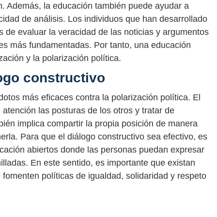
n. Además, la educación también puede ayudar a
cidad de análisis. Los individuos que han desarrollado
 de evaluar la veracidad de las noticias y argumentos
nes más fundamentadas. Por tanto, una educación
ación y la polarización política.
ogo constructivo
dotos más eficaces contra la polarización política. El
atención las posturas de los otros y tratar de
ién implica compartir la propia posición de manera
rla. Para que el diálogo constructivo sea efectivo, es
cación abiertos donde las personas puedan expresar
lladas. En este sentido, es importante que existan
fomenten políticas de igualdad, solidaridad y respeto