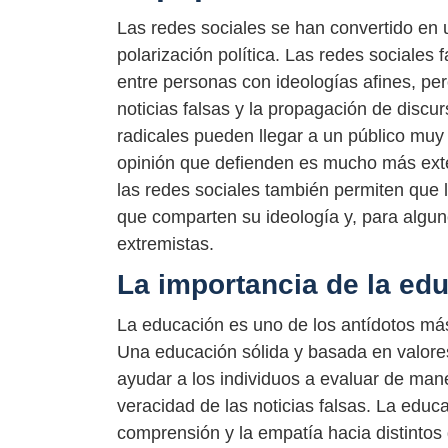
Las redes sociales se han convertido en 
polarización política. Las redes sociales 
entre personas con ideologías afines, per
noticias falsas y la propagación de discu
radicales pueden llegar a un público mu
opinión que defienden es mucho más ext
las redes sociales también permiten que l
que comparten su ideología y, para algu
extremistas.
La importancia de la ed
La educación es uno de los antídotos más 
Una educación sólida y basada en valores
ayudar a los individuos a evaluar de maner
veracidad de las noticias falsas. La edu
comprensión y la empatía hacia distintos g