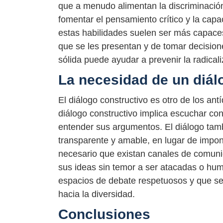
que a menudo alimentan la discriminació
fomentar el pensamiento crítico y la capa
estas habilidades suelen ser más capaces
que se les presentan y de tomar decisio
sólida puede ayudar a prevenir la radicaliz
La necesidad de un diál
El diálogo constructivo es otro de los antí
diálogo constructivo implica escuchar con 
entender sus argumentos. El diálogo tamb
transparente y amable, en lugar de impone
necesario que existan canales de comuni
sus ideas sin temor a ser atacadas o humi
espacios de debate respetuosos y que se 
hacia la diversidad.
Conclusiones