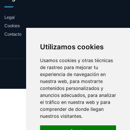
Legal
Cookies
Contacto
Utilizamos cookies
Usamos cookies y otras técnicas
de rastreo para mejorar tu
Update cookies preferences
experiencia de navegación en
Copyright © 2025 bando.es
nuestra web, para mostrarte
contenidos personalizados y
anuncios adecuados, para analizar
el tráfico en nuestra web y para
comprender de donde llegan
nuestros visitantes.