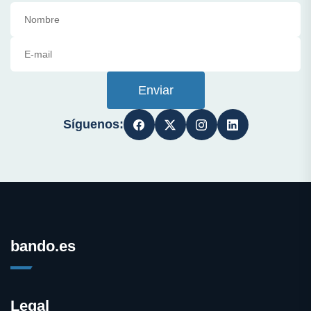
Enviar
Síguenos:
bando.es
Legal