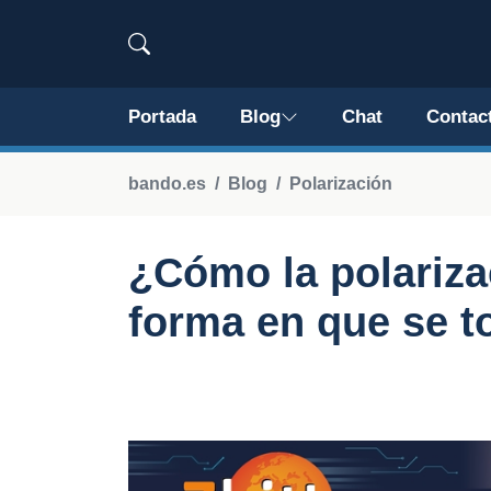
Portada
Blog
Chat
Contac
bando.es
Blog
Polarización
¿Cómo la polarizac
forma en que se 