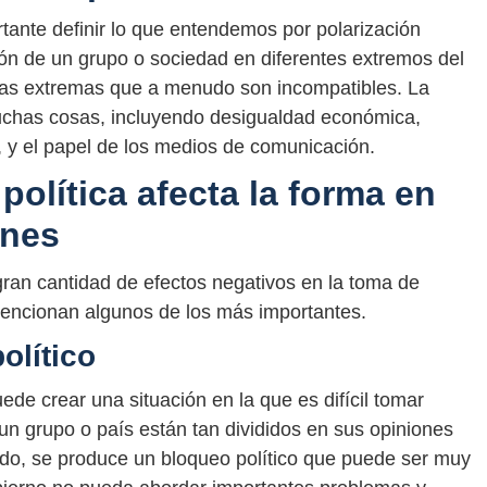
tante definir lo que entendemos por polarización
isión de un grupo o sociedad en diferentes extremos del
cias extremas que a menudo son incompatibles. La
muchas cosas, incluyendo desigualdad económica,
, y el papel de los medios de comunicación.
política afecta la forma en
ones
gran cantidad de efectos negativos en la toma de
 mencionan algunos de los más importantes.
olítico
uede crear una situación en la que es difícil tomar
un grupo o país están tan divididos en sus opiniones
rdo, se produce un bloqueo político que puede ser muy