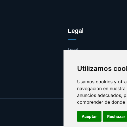
Legal
Legal
Cookies
Contacto
Utilizamos coo
Usamos cookies y otras
navegación en nuestra
anuncios adecuados, pa
comprender de donde ll
Aceptar
Rechazar