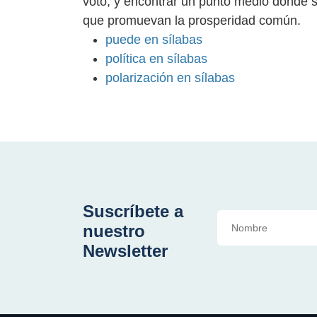
voto, y encontrar un punto medio donde s
que promuevan la prosperidad común.
puede en sílabas
política en sílabas
polarización en sílabas
Suscríbete a
nuestro
Newsletter