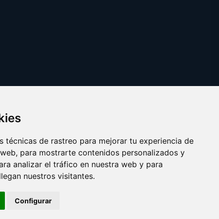
kies
 técnicas de rastreo para mejorar tu experiencia de
 web, para mostrarte contenidos personalizados y
ra analizar el tráfico en nuestra web y para
egan nuestros visitantes.
Copyright © 2025 bando.es
Configurar