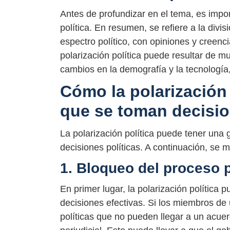
Antes de profundizar en el tema, es impor
política. En resumen, se refiere a la div
espectro político, con opiniones y creen
polarización política puede resultar de 
cambios en la demografía y la tecnología
Cómo la polarización 
que se toman decisi
La polarización política puede tener una 
decisiones políticas. A continuación, se
1. Bloqueo del proceso p
En primer lugar, la polarización política p
decisiones efectivas. Si los miembros de 
políticas que no pueden llegar a un acue