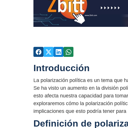
Introducción
La polarización política es un tema que h
Se ha visto un aumento en la división po
esto afecta nuestra capacidad para tomar d
exploraremos cómo la polarización políti
implicaciones que esto podría tener para
Definición de polariza