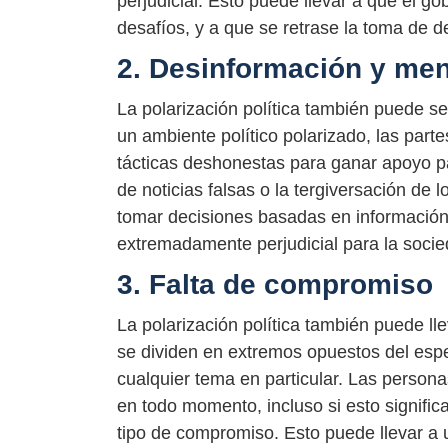
perjudicial. Esto puede llevar a que el 
desafíos, y a que se retrase la toma de d
2. Desinformación y men
La polarización política también puede se
un ambiente político polarizado, las parte
tácticas deshonestas para ganar apoyo par
de noticias falsas o la tergiversación de
tomar decisiones basadas en información
extremadamente perjudicial para la socie
3. Falta de compromiso
La polarización política también puede l
se dividen en extremos opuestos del espect
cualquier tema en particular. Las person
en todo momento, incluso si esto signific
tipo de compromiso. Esto puede llevar a 