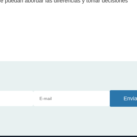
e puedan abordar las diferencias y tomar decisiones
Envia