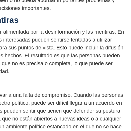
gobierno no pueda abordar importantes problemas y
ecisiones importantes.
tiras
r alimentada por la desinformación y las mentiras. En
s interesadas pueden sentirse tentadas a utilizar
a sus puntos de vista. Esto puede incluir la difusión
 los hechos. El resultado es que las personas pueden
 que no es precisa o completa, lo que puede ser
dad.
levar a una falta de compromiso. Cuando las personas
ro político, puede ser difícil llegar a un acuerdo en
as pueden sentir que tienen que defender su postura
a que no están abiertos a nuevas ideas o a cualquier
un ambiente político estancado en el que no se hace