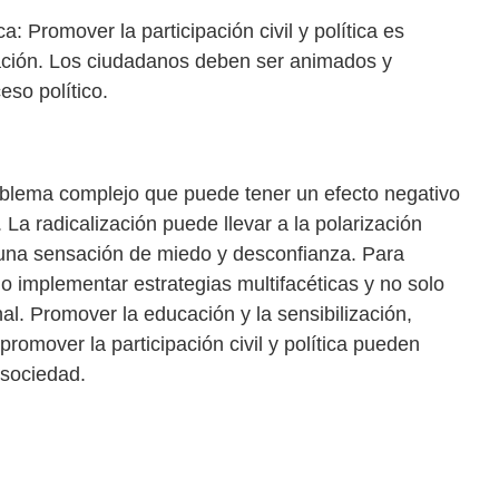
ca: Promover la participación civil y política es
zación. Los ciudadanos deben ser animados y
eso político.
roblema complejo que puede tener un efecto negativo
. La radicalización puede llevar a la polarización
r una sensación de miedo y desconfianza. Para
io implementar estrategias multifacéticas y no solo
al. Promover la educación y la sensibilización,
promover la participación civil y política pueden
a sociedad.