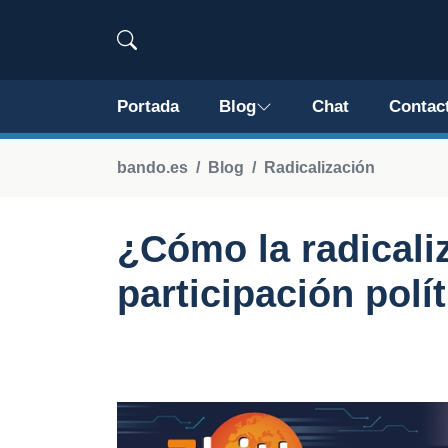
Portada
Blog
Chat
Contac
bando.es
Blog
Radicalización
¿Cómo la radicaliz
participación polí