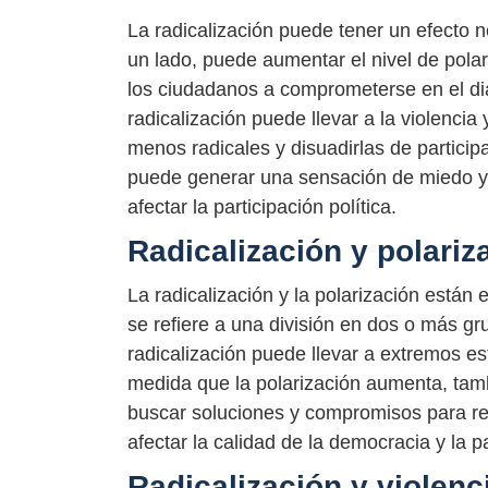
La radicalización puede tener un efecto ne
un lado, puede aumentar el nivel de polari
los ciudadanos a comprometerse en el diá
radicalización puede llevar a la violencia
menos radicales y disuadirlas de participa
puede generar una sensación de miedo y 
afectar la participación política.
Radicalización y polariz
La radicalización y la polarización están
se refiere a una división en dos o más gru
radicalización puede llevar a extremos es
medida que la polarización aumenta, tamb
buscar soluciones y compromisos para res
afectar la calidad de la democracia y la p
Radicalización y violenc