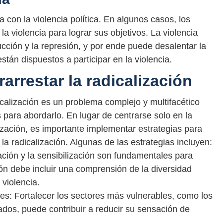
 con la violencia política. En algunos casos, los
la violencia para lograr sus objetivos. La violencia
rucción y la represión, y por ende puede desalentar la
están dispuestos a participar en la violencia.
arrestar la radicalización
calización es un problema complejo y multifacético
s para abordarlo. En lugar de centrarse solo en la
lización, es importante implementar estrategias para
 la radicalización. Algunas de las estrategias incluyen:
ación y la sensibilización son fundamentales para
ión debe incluir una comprensión de la diversidad
o violencia.
les: Fortalecer los sectores más vulnerables, como los
ados, puede contribuir a reducir su sensación de