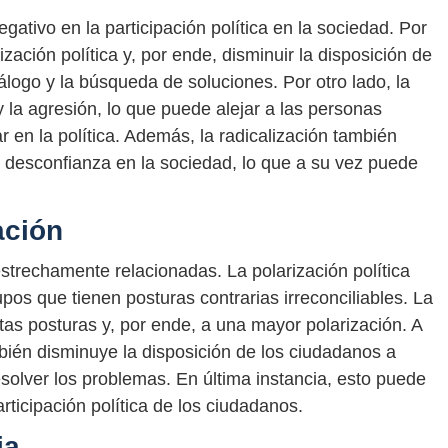
gativo en la participación política en la sociedad. Por
zación política y, por ende, disminuir la disposición de
logo y la búsqueda de soluciones. Por otro lado, la
 y la agresión, lo que puede alejar a las personas
r en la política. Además, la radicalización también
desconfianza en la sociedad, lo que a su vez puede
ación
 estrechamente relacionadas. La polarización política
pos que tienen posturas contrarias irreconciliables. La
tas posturas y, por ende, a una mayor polarización. A
ién disminuye la disposición de los ciudadanos a
olver los problemas. En última instancia, esto puede
articipación política de los ciudadanos.
ia