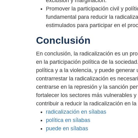
exclusión y marginación.
Promover la participación civil y políti
fundamental para reducir la radicali
estimulados para participar en el proc
Conclusión
En conclusión, la radicalización es un p
en la participación política de la sociedad
política y a la violencia, y puede genera
contrarrestar la radicalización es necesar
centrarse en la represión y la sanción pen
fortalecer los sectores más vulnerables y 
contribuir a reducir la radicalización en l
radicalización en sílabas
política en sílabas
puede en sílabas