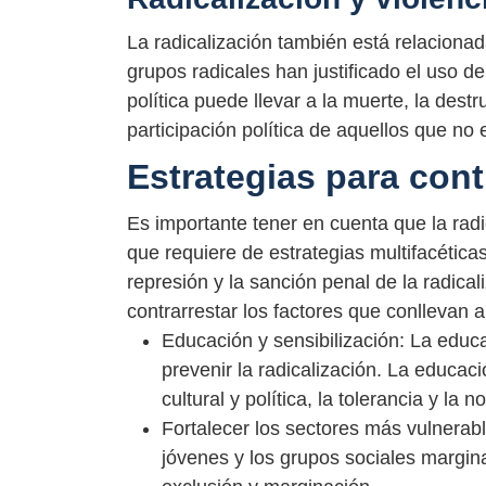
La radicalización también está relacionada
grupos radicales han justificado el uso de 
política puede llevar a la muerte, la dest
participación política de aquellos que no 
Estrategias para contr
Es importante tener en cuenta que la radi
que requiere de estrategias multifacética
represión y la sanción penal de la radica
contrarrestar los factores que conllevan a
Educación y sensibilización: La educ
prevenir la radicalización. La educac
cultural y política, la tolerancia y la n
Fortalecer los sectores más vulnerab
jóvenes y los grupos sociales margin