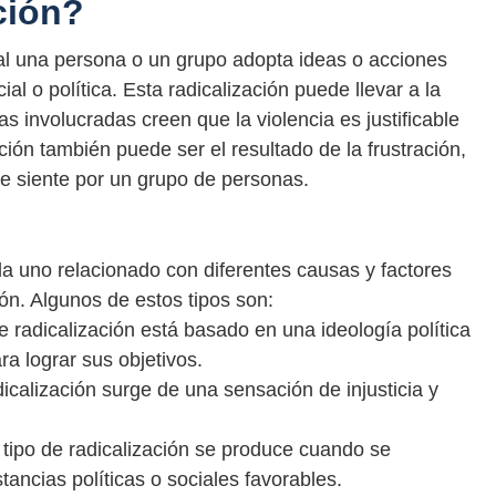
ción?
ual una persona o un grupo adopta ideas o acciones
l o política. Esta radicalización puede llevar a la
as involucradas creen que la violencia es justificable
ción también puede ser el resultado de la frustración,
se siente por un grupo de personas.
ada uno relacionado con diferentes causas y factores
ión. Algunos de estos tipos son:
de radicalización está basado en una ideología política
ara lograr sus objetivos.
dicalización surge de una sensación de injusticia y
 tipo de radicalización se produce cuando se
ancias políticas o sociales favorables.