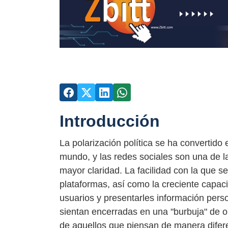
Introducción
La polarización política se ha convertid
mundo, y las redes sociales son una de l
mayor claridad. La facilidad con la que s
plataformas, así como la creciente capac
usuarios y presentarles información per
sientan encerradas en una "burbuja" de o
de aquellos que piensan de manera dife