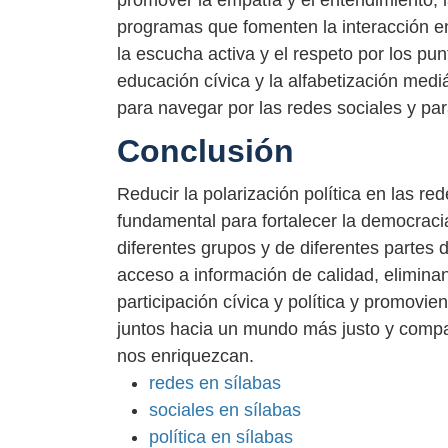
promover la empatía y el entendimiento, 
programas que fomenten la interacción e
la escucha activa y el respeto por los pu
educación cívica y la alfabetización med
para navegar por las redes sociales y par
Conclusión
Reducir la polarización política en las re
fundamental para fortalecer la democraci
diferentes grupos y de diferentes partes
acceso a información de calidad, eliminan
participación cívica y política y promovi
juntos hacia un mundo más justo y compas
nos enriquezcan.
redes en sílabas
sociales en sílabas
política en sílabas