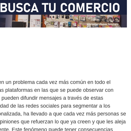
o en un problema cada vez más común en todo el
as plataformas en las que se puede observar con
e pueden difundir mensajes a través de estas
idad de las redes sociales para segmentar a los
sonalizada, ha llevado a que cada vez más personas se
piniones que refuerzan lo que ya creen y que les aleja
rente. Este fenómeno puede tener consecuencias