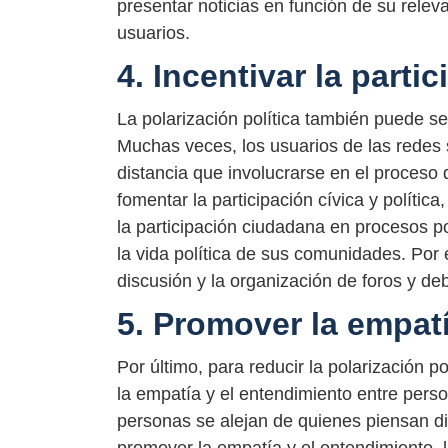
presentar noticias en función de su relev
usuarios.
4. Incentivar la partic
La polarización política también puede ser 
Muchas veces, los usuarios de las redes s
distancia que involucrarse en el proceso 
fomentar la participación cívica y polític
la participación ciudadana en procesos po
la vida política de sus comunidades. Por
discusión y la organización de foros y de
5. Promover la empatí
Por último, para reducir la polarización p
la empatía y el entendimiento entre pers
personas se alejan de quienes piensan di