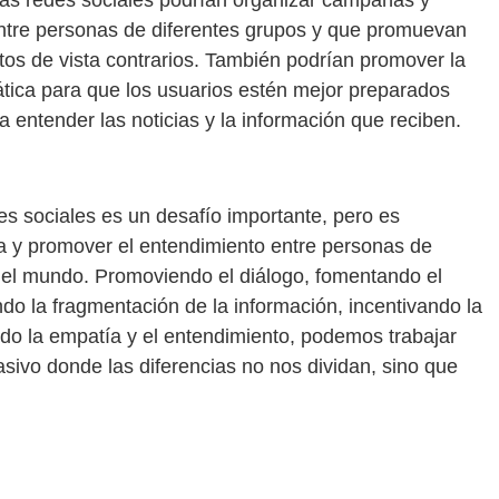
las redes sociales podrían organizar campañas y
ntre personas de diferentes grupos y que promuevan
ntos de vista contrarios. También podrían promover la
iática para que los usuarios estén mejor preparados
a entender las noticias y la información que reciben.
des sociales es un desafío importante, pero es
a y promover el entendimiento entre personas de
 del mundo. Promoviendo el diálogo, fomentando el
do la fragmentación de la información, incentivando la
endo la empatía y el entendimiento, podemos trabajar
ivo donde las diferencias no nos dividan, sino que