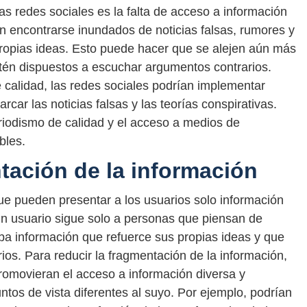
las redes sociales es la falta de acceso a información
en encontrarse inundados de noticias falsas, rumores y
propias ideas. Esto puede hacer que se alejen aún más
tén dispuestos a escuchar argumentos contrarios.
 calidad, las redes sociales podrían implementar
rcar las noticias falsas y las teorías conspirativas.
riodismo de calidad y el acceso a medios de
bles.
ntación de la información
ue pueden presentar a los usuarios solo información
un usuario sigue solo a personas que piensan de
iba información que refuerce sus propias ideas y que
ios. Para reducir la fragmentación de la información,
promovieran el acceso a información diversa y
ntos de vista diferentes al suyo. Por ejemplo, podrían