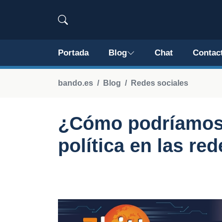
Portada
Blog
Chat
Contac
bando.es
Blog
Redes sociales
¿Cómo podríamos r
política en las re