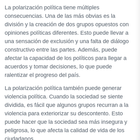
La polarización política tiene múltiples
consecuencias. Una de las más obvias es la
división y la creación de dos grupos opuestos con
opiniones políticas diferentes. Esto puede llevar a
una sensación de exclusión y una falta de diálogo
constructivo entre las partes. Además, puede
afectar la capacidad de los políticos para llegar a
acuerdos y tomar decisiones, lo que puede
ralentizar el progreso del país.
La polarización política también puede generar
violencia política. Cuando la sociedad se siente
dividida, es fácil que algunos grupos recurran a la
violencia para exteriorizar su descontento. Esto
puede hacer que la sociedad sea más insegura y
peligrosa, lo que afecta la calidad de vida de los
ciudadanos.