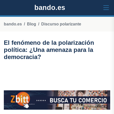
bando.es
bando.es
Blog
Discurso polarizante
El fenómeno de la polarización
política: ¿Una amenaza para la
democracia?