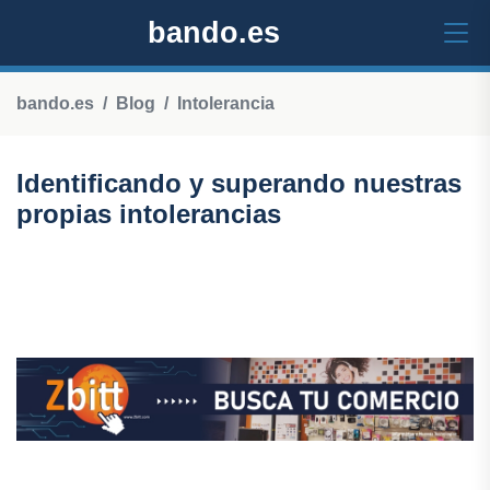
bando.es
bando.es
Blog
Intolerancia
Identificando y superando nuestras
propias intolerancias