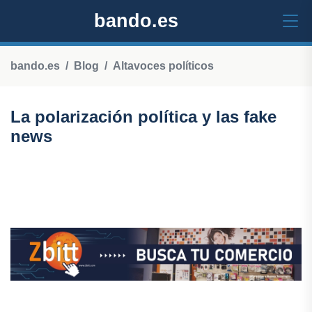
bando.es
bando.es
Blog
Altavoces políticos
La polarización política y las fake
news