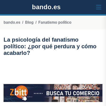
bando.es
bando.es
Blog
Fanatismo político
La psicología del fanatismo
político: ¿por qué perdura y cómo
acabarlo?