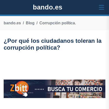
bando.es
bando.es
Blog
Corrupción política.
¿Por qué los ciudadanos toleran la
corrupción política?