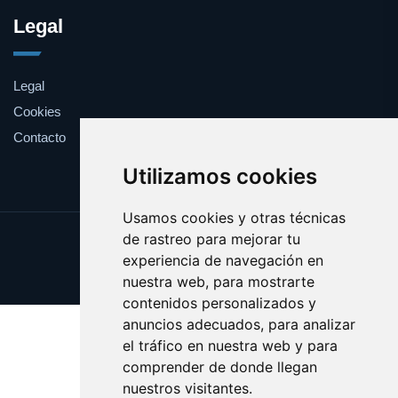
Legal
Legal
Cookies
Contacto
Utilizamos cookies
Usamos cookies y otras técnicas
de rastreo para mejorar tu
Update cookies preferences
experiencia de navegación en
Copyright © 2025 bando.es
nuestra web, para mostrarte
contenidos personalizados y
anuncios adecuados, para analizar
el tráfico en nuestra web y para
comprender de donde llegan
nuestros visitantes.