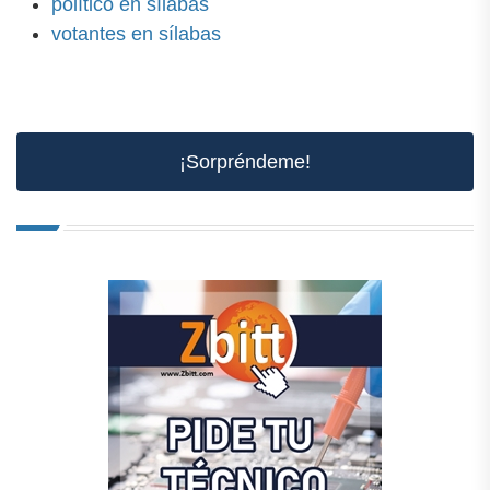
político en sílabas
votantes en sílabas
¡Sorpréndeme!